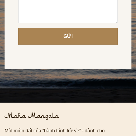
Maha Mangala
Một miền đất của “hành trình trở về” - dành cho