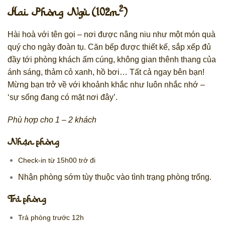
2
Hai Phòng Ngủ (102m
)
Hài hoà với tên gọi – nơi được nâng niu như một món quà
quý cho ngày đoàn tụ. Căn bếp được thiết kế, sắp xếp đủ
đầy tới phòng khách ấm cúng, không gian thênh thang của
ánh sáng, thảm cỏ xanh, hồ bơi… Tất cả ngay bên bạn!
Mừng bạn trở về với khoảnh khắc như luôn nhắc nhớ –
‘sự sống đang có mặt nơi đây’.
Phù hợp cho 1 – 2 khách
Nhận phòng
Check-in từ 15h00 trở đi
Nhận phòng sớm tùy thuộc vào tình trạng phòng trống.
Trả phòng
Trả phòng trước 12h