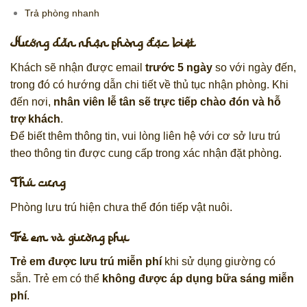
Trả phòng nhanh
Hướng dẫn nhận phòng đặc biệt
Khách sẽ nhận được email
trước 5 ngày
so với ngày đến,
trong đó có hướng dẫn chi tiết về thủ tục nhận phòng. Khi
đến nơi,
nhân viên lễ tân sẽ trực tiếp chào đón và hỗ
trợ khách
.
Để biết thêm thông tin, vui lòng liên hệ với cơ sở lưu trú
theo thông tin được cung cấp trong xác nhận đặt phòng.
Thú cưng
Phòng lưu trú hiện chưa thể đón tiếp vật nuôi.
Trẻ em và giường phụ
Trẻ em được lưu trú miễn phí
khi sử dụng giường có
sẵn. Trẻ em có thể
không được áp dụng bữa sáng miễn
phí
.