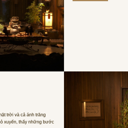
ặt trời và cả ánh trăng
 cỏ xuyến, thấy những bước