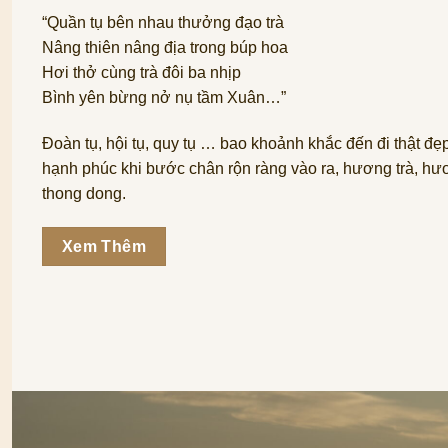
“Quần tụ bên nhau thưởng đạo trà
Nâng thiên nâng địa trong búp hoa
Hơi thở cùng trà đôi ba nhịp
Bình yên bừng nở nụ tầm Xuân…”
Đoàn tụ, hội tụ, quy tụ … bao khoảnh khắc đến đi thật đẹ
hạnh phúc khi bước chân rộn ràng vào ra, hương trà, hươn
thong dong.
Xem Thêm