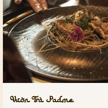
Vườn Trà Padme