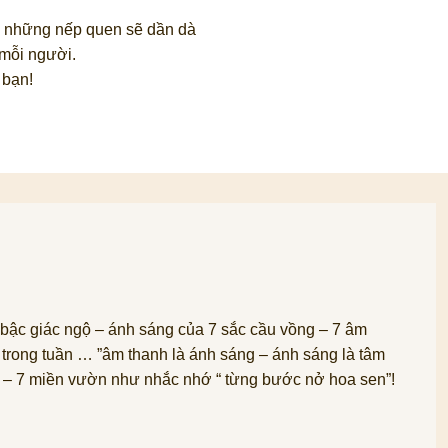
của những nếp quen sẽ dần dà
 mỗi người.
 bạn!
ậc giác ngộ – ánh sáng của 7 sắc cầu vồng – 7 âm
 trong tuần … ”âm thanh là ánh sáng – ánh sáng là tâm
tạo – 7 miền vườn như nhắc nhớ “ từng bước nở hoa sen”!