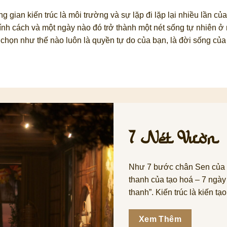
 gian kiến trúc là môi trường và sự lặp đi lặp lại nhiều lần 
tính cách và một ngày nào đó trở thành một nét sống tự nhiên ở
chọn như thế nào luôn là quyền tự do của bạn, là đời sống của
7 Nét Vườn
Như 7 bước chân Sen của b
thanh của tạo hoá – 7 ngày
thanh”. Kiến trúc là kiến 
Xem Thêm