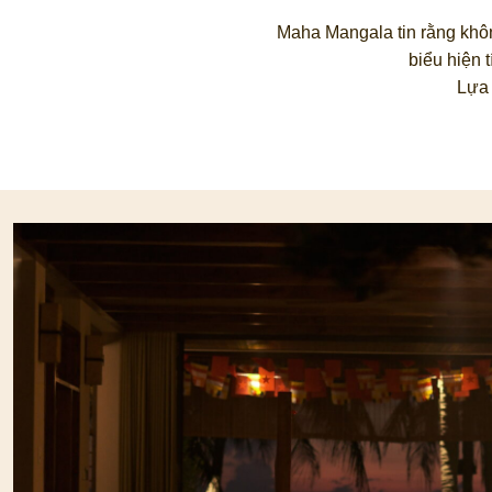
Maha Mangala tin rằng không
biểu hiện 
Lựa 