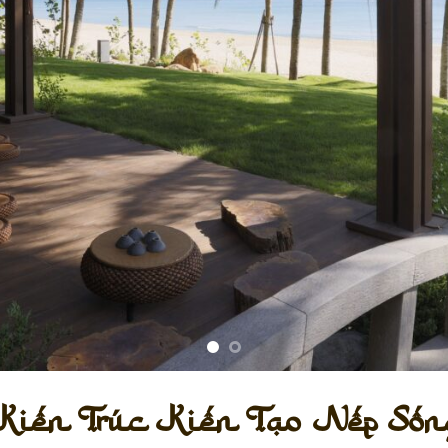
Kiến Trúc Kiến Tạo Nếp Sốn