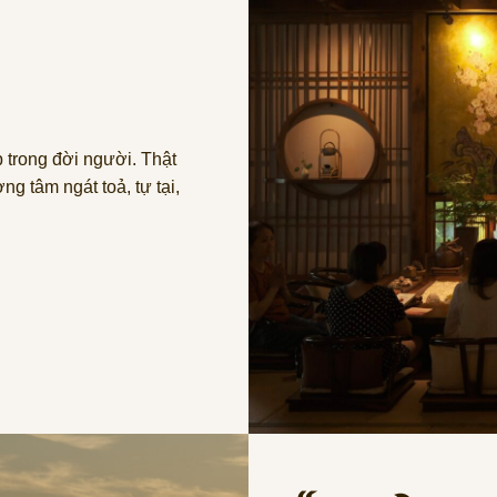
p trong đời người. Thật
g tâm ngát toả, tự tại,