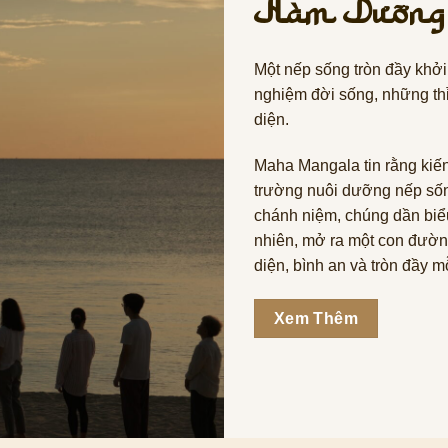
Hàm Dưỡng
Một nếp sống tròn đầy khở
nghiệm đời sống, những th
diện.
Maha Mangala tin rằng kiến
trường nuôi dưỡng nếp sống
chánh niệm, chúng dần biểu 
nhiên, mở ra một con đườn
diện, bình an và tròn đầy m
Xem Thêm