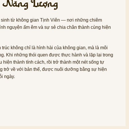
 Năng Lượng
i sinh từ không gian Tịnh Viên — nơi những chiêm
ỉnh nguyện ấm êm và sự sẻ chia chân thành cùng hiện
 trúc không chỉ là hình hài của không gian, mà là môi
. Khi những thói quen được thực hành và lặp lại trong
hiện thành tính cách, rồi trở thành một nét sống tự
g trở về với bản thể, được nuôi dưỡng bằng sự hiện
ỗi ngày.