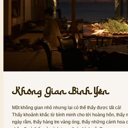
Không Gian Bình Yên
Một không gian nhỏ nhưng lại có thể thấy được tất cả!
Thấy khoảnh khắc từ bình minh cho tới hoàng hôn, thấy m
ngày rằm, thấy hàng tre vàng óng, thấy những cánh hoa