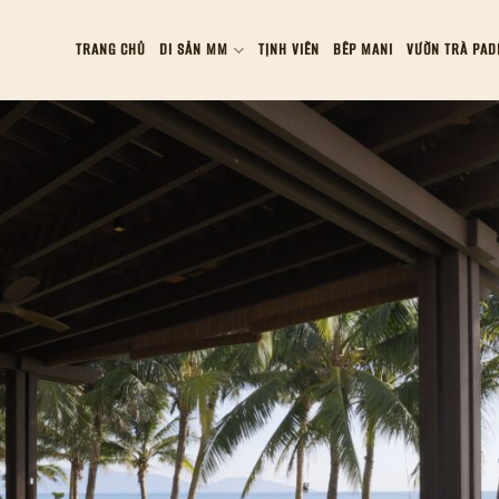
TRANG CHỦ
DI SẢN MM
TỊNH VIÊN
BÊP MANI
VƯỜN TRÀ PAD