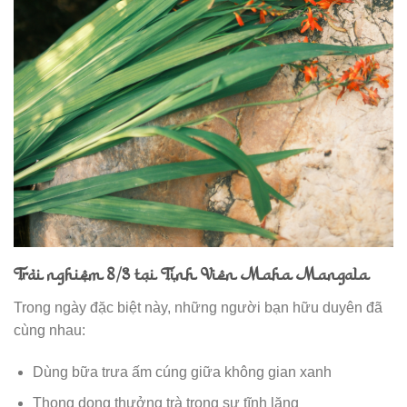
Trải nghiệm 8/3 tại Tịnh Viên Maha Mangala
Trong ngày đặc biệt này, những người bạn hữu duyên đã
cùng nhau:
Dùng bữa trưa ấm cúng giữa không gian xanh
Thong dong thưởng trà trong sự tĩnh lặng