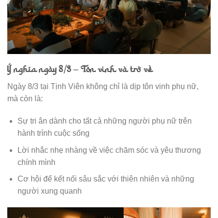
Ý nghĩa ngày 8/3 – Tôn vinh và trở về
Ngày 8/3 tại Tịnh Viên không chỉ là dịp tôn vinh phụ nữ,
mà còn là:
Sự tri ân dành cho tất cả những người phụ nữ trên
hành trình cuộc sống
Lời nhắc nhẹ nhàng về việc chăm sóc và yêu thương
chính mình
Cơ hội để kết nối sâu sắc với thiên nhiên và những
người xung quanh