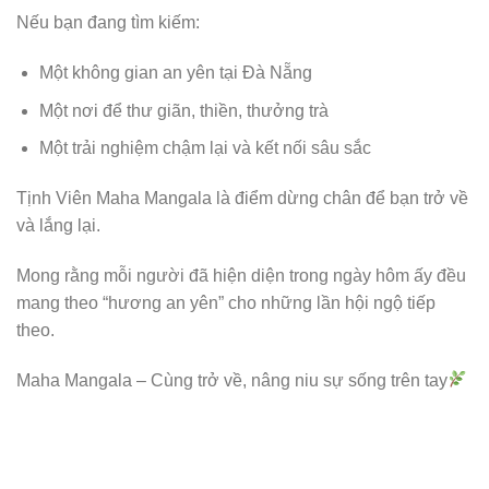
Nếu bạn đang tìm kiếm:
Một không gian an yên tại Đà Nẵng
Một nơi để thư giãn, thiền, thưởng trà
Một trải nghiệm chậm lại và kết nối sâu sắc
Tịnh Viên Maha Mangala là điểm dừng chân để bạn trở về
và lắng lại.
Mong rằng mỗi người đã hiện diện trong ngày hôm ấy đều
mang theo “hương an yên” cho những lần hội ngộ tiếp
theo.
Maha Mangala – Cùng trở về, nâng niu sự sống trên tay