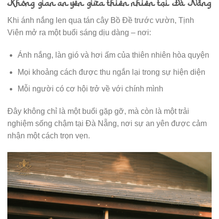
Không gian an yên giữa thiên nhiên tại Đà Nẵng
Khi ánh nắng len qua tán cây Bồ Đề trước vườn, Tịnh
Viên mở ra một buổi sáng dịu dàng – nơi:
Ánh nắng, làn gió và hơi ấm của thiên nhiên hòa quyện
Mọi khoảng cách được thu ngắn lại trong sự hiện diện
Mỗi người có cơ hội trở về với chính mình
Đây không chỉ là một buổi gặp gỡ, mà còn là một trải
nghiệm sống chậm tại Đà Nẵng, nơi sự an yên được cảm
nhận một cách trọn vẹn.