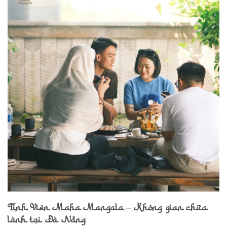
Tịnh Viên Maha Mangala – Không gian chữa
lành tại Đà Nẵng