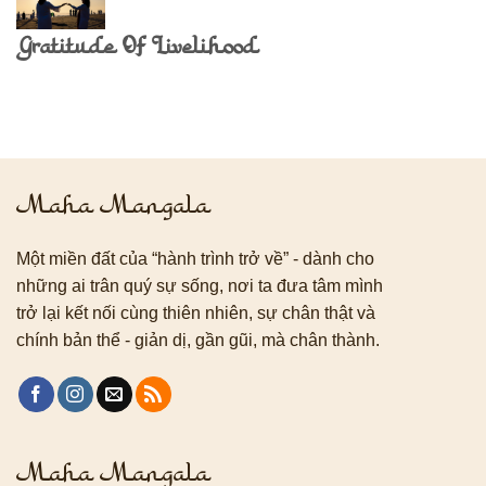
Gratitude Of Livelihood
Maha Mangala
Một miền đất của “hành trình trở về” - dành cho
những ai trân quý sự sống, nơi ta đưa tâm mình
trở lại kết nối cùng thiên nhiên, sự chân thật và
chính bản thể - giản dị, gần gũi, mà chân thành.
Maha Mangala