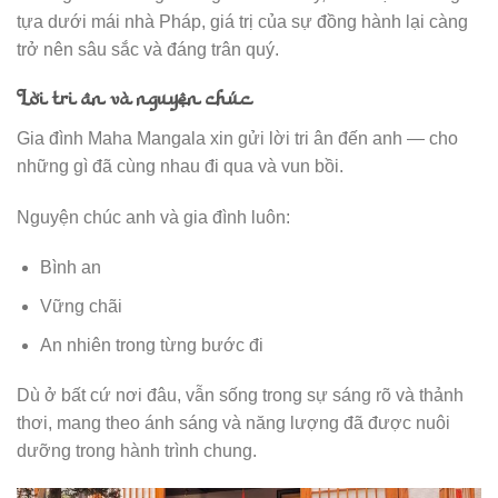
tựa dưới mái nhà Pháp, giá trị của sự đồng hành lại càng
trở nên sâu sắc và đáng trân quý.
Lời tri ân và nguyện chúc
Gia đình Maha Mangala xin gửi lời tri ân đến anh — cho
những gì đã cùng nhau đi qua và vun bồi.
Nguyện chúc anh và gia đình luôn:
Bình an
Vững chãi
An nhiên trong từng bước đi
Dù ở bất cứ nơi đâu, vẫn sống trong sự sáng rõ và thảnh
thơi, mang theo ánh sáng và năng lượng đã được nuôi
dưỡng trong hành trình chung.