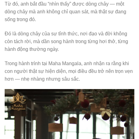
Từ đó, anh bắt đầu “nhìn thấy” được dòng chảy — một
dòng chảy mà anh không chỉ quan sát, mà thật sự đang
sống trong đó.
Đó là dòng chảy của sự tỉnh thức, nơi đạo và đời không
còn tách rời, mà dần song hành trong từng hơi thở, từng
hành động thường ngày.
Trong hành trình tại Maha Mangala, anh nhận ra rằng khi
con người thật sự hiện diện, mọi điều đều trở nên trọn vẹn
hơn — nhẹ nhàng nhưng sâu sắc.