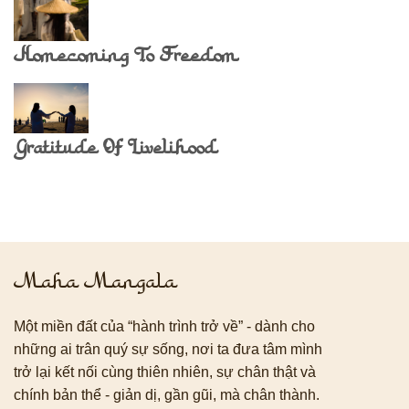
Homecoming To Freedom
Gratitude Of Livelihood
Maha Mangala
Một miền đất của “hành trình trở về” - dành cho
những ai trân quý sự sống, nơi ta đưa tâm mình
trở lại kết nối cùng thiên nhiên, sự chân thật và
chính bản thể - giản dị, gần gũi, mà chân thành.