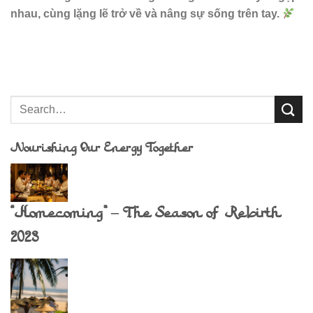
nhau, cùng lặng lẽ trở về và nâng sự sống trên tay.
Nourishing Our Energy Together
“Homecoming” – The Season of Rebirth
2023