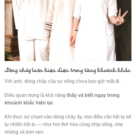
Dòng chảy luôn hiện diện trong từng khoảnh khắc
Với anh, dòng chảy của sự sống chưa bao giờ mất đi.
Điều quan trọng là khả năng
thấy và biết ngay trong
khoảnh khắc hiện tại
.
Khi thực sự chạm vào dòng chảy ấy, mọi điều cần hội tụ sẽ
tự nhiên hội tụ — như hơi thở hòa cùng nhịp sống, nhẹ
nhàng và trọn vẹn.