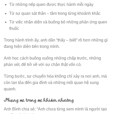
Từ những nếp quen được thực hành mỗi ngày
Từ sự quan sát thân – tâm trong từng khoảnh khắc
Từ việc nhận diện và buông bỏ những phản ứng quen
thuộc
Trong hành trình ấy, anh dần “thấy – biết” rõ hơn những gì
đang hiện diện bên trong mình.
Anh học cách buông xuống những chấp trước, những
phán xét, để trở về với sự chân thật vốn có.
Từng bước, sự chuyển hóa không chỉ xảy ra nơi anh, mà
còn lan tỏa đến gia đình và những mối quan hệ xung
quanh.
Phụng sự trong sự khiêm nhường
Anh Bình chia sẻ: “Anh chưa từng xem mình là người tạo