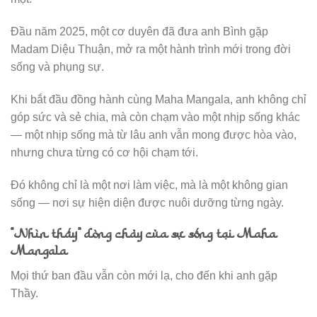
Đầu năm 2025, một cơ duyên đã đưa anh Bình gặp
Madam Diệu Thuận, mở ra một hành trình mới trong đời
sống và phụng sự.
Khi bắt đầu đồng hành cùng Maha Mangala, anh không chỉ
góp sức và sẻ chia, mà còn chạm vào một nhịp sống khác
— một nhịp sống mà từ lâu anh vẫn mong được hòa vào,
nhưng chưa từng có cơ hội chạm tới.
Đó không chỉ là một nơi làm việc, mà là một không gian
sống — nơi sự hiện diện được nuôi dưỡng từng ngày.
“Nhìn thấy” dòng chảy của sự sống tại Maha
Mangala
Mọi thứ ban đầu vẫn còn mới lạ, cho đến khi anh gặp
Thầy.