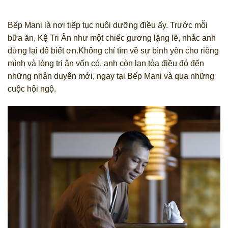
Bếp Mani là nơi tiếp tục nuôi dưỡng điều ấy. Trước mỗi
bữa ăn, Kệ Tri Ân như một chiếc gương lặng lẽ, nhắc anh
dừng lại để biết ơn.Không chỉ tìm về sự bình yên cho riêng
mình và lòng tri ân vốn có, anh còn lan tỏa điều đó đến
những nhân duyên mới, ngay tại Bếp Mani và qua những
cuộc hội ngộ.