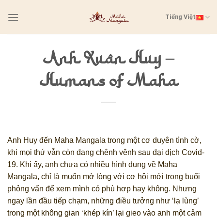
Skip
Tiếng Việt
to
content
Anh Xuân Huy –
Humans of Maha
Anh Huy đến Maha Mangala trong một cơ duyên tình cờ,
khi mọi thứ vẫn còn đang chênh vênh sau đại dịch Covid-
19. Khi ấy, anh chưa có nhiều hình dung về Maha
Mangala, chỉ là muốn mở lòng với cơ hội mới trong buổi
phỏng vấn để xem mình có phù hợp hay không. Nhưng
ngay lần đầu tiếp chạm, những điều tưởng như ‘lạ lùng’
trong một không gian ‘khép kín’ lại gieo vào anh một cảm