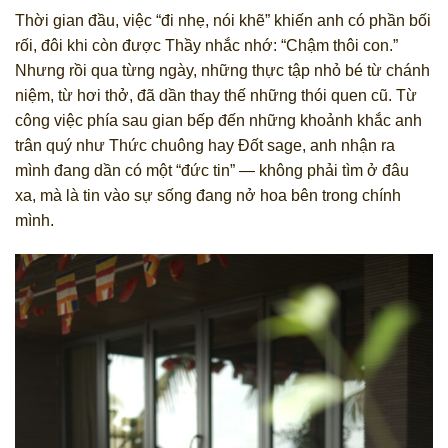
Thời gian đầu, việc “đi nhẹ, nói khẽ” khiến anh có phần bối
rối, đôi khi còn được Thầy nhắc nhớ: “Chậm thôi con.”
Nhưng rồi qua từng ngày, những thực tập nhỏ bé từ chánh
niệm, từ hơi thở, đã dần thay thế những thói quen cũ. Từ
công việc phía sau gian bếp đến những khoảnh khắc anh
trân quý như Thức chuông hay Đốt sage, anh nhận ra
mình đang dần có một “đức tin” — không phải tìm ở đâu
xa, mà là tin vào sự sống đang nở hoa bên trong chính
mình.