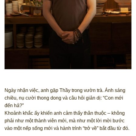
Ngày nhận việc, anh gặp Thầy trong vườn trà. Ánh sáng
chiều, nụ cười thong dong và câu hỏi giản dị: “Con mới
đến hả?”
Khoảnh khắc ấy khiến anh cảm thấy thân thuộc – không
phải như một thành viên mới, mà như một lời mời bước
vào một nếp sống mới và hành trình “trở về” bắt đầu từ đó.