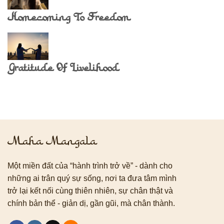
Homecoming To Freedom
Gratitude Of Livelihood
Maha Mangala
Một miền đất của “hành trình trở về” - dành cho
những ai trân quý sự sống, nơi ta đưa tâm mình
trở lại kết nối cùng thiên nhiên, sự chân thật và
chính bản thể - giản dị, gần gũi, mà chân thành.