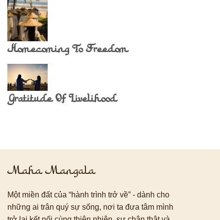
Homecoming To Freedom
Gratitude Of Livelihood
Maha Mangala
Một miền đất của “hành trình trở về” - dành cho
những ai trân quý sự sống, nơi ta đưa tâm mình
trở lại kết nối cùng thiên nhiên, sự chân thật và