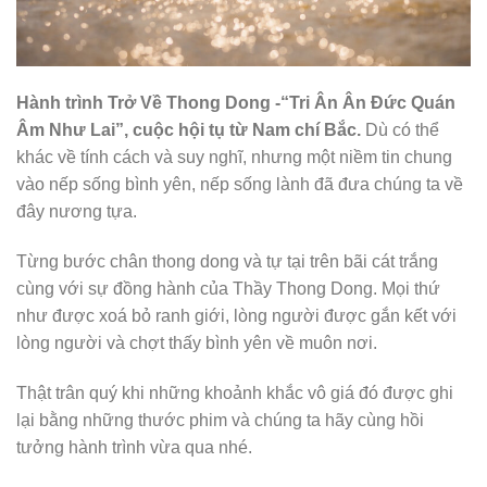
Hành trình Trở Về Thong Dong -“Tri Ân Ân Đức Quán
Âm Như Lai”, cuộc hội tụ từ Nam chí Bắc.
Dù có thể
khác về tính cách và suy nghĩ, nhưng một niềm tin chung
vào nếp sống bình yên, nếp sống lành đã đưa chúng ta về
đây nương tựa.
Từng bước chân thong dong và tự tại trên bãi cát trắng
cùng với sự đồng hành của Thầy Thong Dong. Mọi thứ
như được xoá bỏ ranh giới, lòng người được gắn kết với
lòng người và chợt thấy bình yên về muôn nơi.
Thật trân quý khi những khoảnh khắc vô giá đó được ghi
lại bằng những thước phim và chúng ta hãy cùng hồi
tưởng hành trình vừa qua nhé.