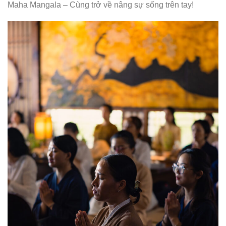
Maha Mangala – Cùng trở về nâng sự sống trên tay!